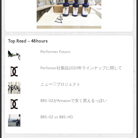
Top Read – 48hours
Performer Futuro
Perfomer社製品2020年ラインナップに関して
ニュー♡プロジェクト
BBS-02がAmazonで安く買えるっぽい
BBS-02 vs BBS-HD