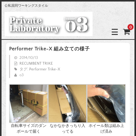
公私混同ワーキングスタイル
0
Performer Trike-X 組み立ての様子
2014/10/13
RECUMBENT TRIKE
タグ:
Performer Trike-X
o3
自転車サイズのダン
なかなかきっちり入
ホイール類は組み上
ボールで届く
ってる
げ済み