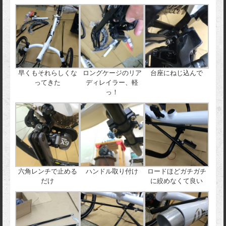
早くもそれらしくな
ロングケージのリア
台座にねじ込んで
ってきた
ディレイラー、軽
っ！
六角レンチで止める
ハンドル取り付け
ロードほどガチガチ
だけ
に絞めなくて良い