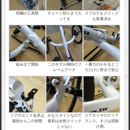
同梱の工具類
チェーン切りまで入
スプロケもクイック
ってる
も装着済み
組み立て開始
このモデル独特のフ
一番力のかかるとこ
レームアーチ
ろだけに骨太で安心
リアのエンド金具は
かなりタイトなので
リアタイヤのクリア
最初からこの状態
最初は全然クイック
ランス。ネジは泥除
じゃない
け用。