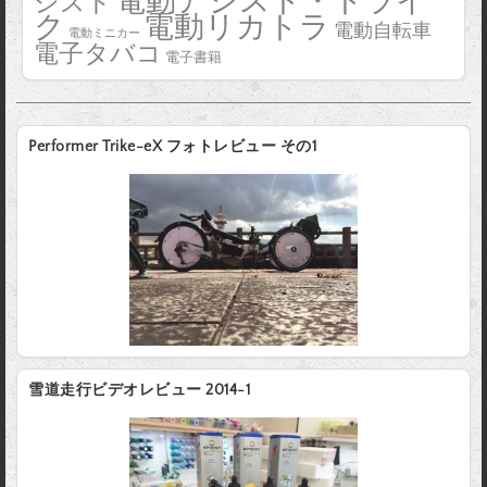
電動アシスト・トライ
シスト
電動リカトラ
ク
電動自転車
電動ミニカー
電子タバコ
電子書籍
Performer Trike-eX フォトレビュー その1
雪道走行ビデオレビュー 2014-1