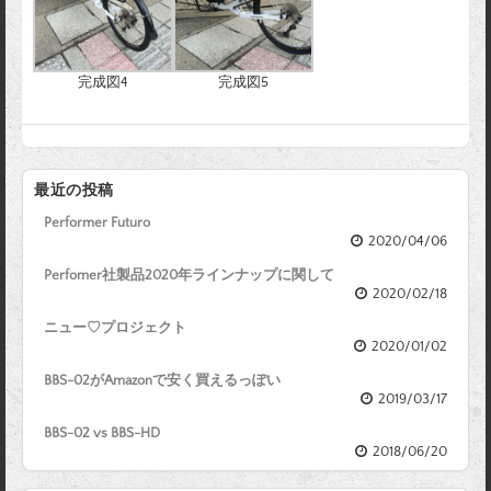
完成図4
完成図5
最近の投稿
Performer Futuro
2020/04/06
Perfomer社製品2020年ラインナップに関して
2020/02/18
ニュー♡プロジェクト
2020/01/02
BBS-02がAmazonで安く買えるっぽい
2019/03/17
BBS-02 vs BBS-HD
2018/06/20