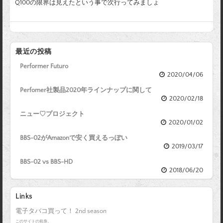
Q100の限界は見えたという事で次行ってみましょ
最近の投稿
Performer Futuro
2020/04/06
Perfomer社製品2020年ラインナップに関して
2020/02/18
ニュー♡プロジェクト
2020/01/02
BBS-02がAmazonで安く買えるっぽい
2019/03/17
BBS-02 vs BBS-HD
2018/06/20
Links
電子タバコ買って！ 2nd season
このサイトの前身。