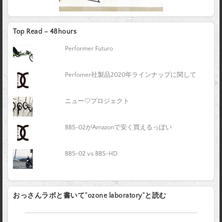
Top Read – 48hours
Performer Futuro
Perfomer社製品2020年ラインナップに関して
ニュー♡プロジェクト
BBS-02がAmazonで安く買えるっぽい
BBS-02 vs BBS-HD
おっさんラボと書いて”ozone laboratory”と読む