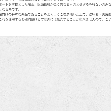
ポートを前提とした場合、販売価格が全く異なるものとせざるを得ないのみ
となる為です。
場向けの特殊な商品であることをよくよくご理解頂いた上で、法律面・実用
これを使用すると確約頂ける方以外には販売することが出来ませんので、ご