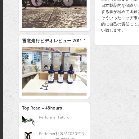
日本製品的な保障サ
する事が極めて困難
そういったニッチ市
的に自己の責任にて
い致します。
雪道走行ビデオレビュー 2014-1
Top Read – 48hours
Performer Futuro
Perfomer社製品2020年ラ